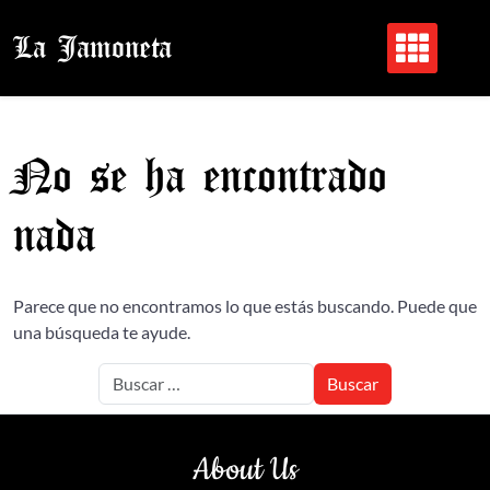
Saltar
al
La Jamoneta
contenido
No se ha encontrado
nada
Parece que no encontramos lo que estás buscando. Puede que
una búsqueda te ayude.
About Us