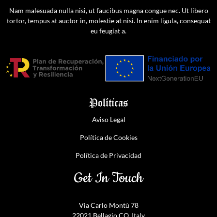
Nam malesuada nulla nisi, ut faucibus magna congue nec. Ut libero
tortor, tempus at auctor in, molestie at nisi. In enim ligula, consequat
eu feugiat a.
Políticas
Aviso Legal
Política de Cookies
Política de Privacidad
Get In Touch
Via Carlo Montù 78
22021 Bellagio CO, Italy